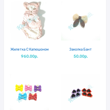
Жилетка С Капюшоном
Заколка Бант
960.00р.
50.00р.