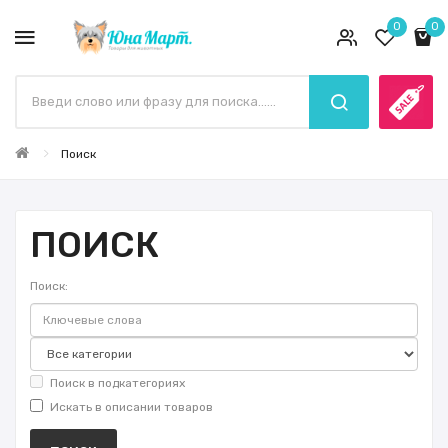
0
0
Поиск
ПОИСК
Поиск:
Поиск в подкатегориях
Искать в описании товаров