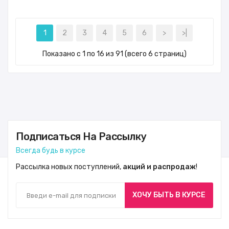
1
2
3
4
5
6
>
>|
Показано с 1 по 16 из 91 (всего 6 страниц)
Подписаться На Рассылку
Всегда будь в курсе
Рассылка новых поступлений,
акций и распродаж
!
ХОЧУ БЫТЬ В КУРСЕ