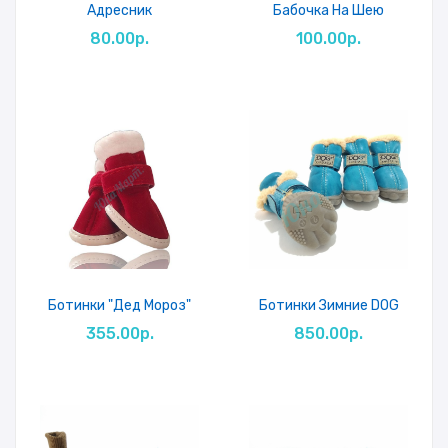
Адресник
Бабочка На Шею
80.00р.
100.00р.
Ботинки "Дед Мороз"
Ботинки Зимние DOG
355.00р.
850.00р.