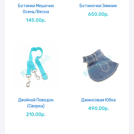
Ботинки Мешочки
Ботиночки Зимние
Осень/весна
650.00р.
145.00р.
Двойной Поводок
Джинсовая Юбка
(Сворка)
490.00р.
210.00р.